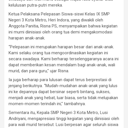
kelulusan putra-putri mereka.
Ketua Pelaksana Pelepasan Siswa-siswi Kelas IX SMP
Negeri 3 Kota Metro, Heri Indora, yang diwakili oleh
Anggota Panitia, Risna PS, menyampaikan bahwa kegiatan
ini murni diinisiasi oleh orang tua demi mengakomodasi
harapan anak-anak.
“Pelepasan ini merupakan harapan besar dari anak-anak.
Kami selaku orang tua mengoordinasikan kegiatan ini
secara swadaya. Kami berharap terselenggaranya acara ini
dapat memberikan kesan mendalam bagi anak-anak, wali
murid, dan para guru,” ujar Risna.
Ia juga berharap para lulusan dapat terus berprestasi di
jenjang berikutnya. “Mudah-mudahan anak-anak yang lulus
ini ke depannya dapat bersinar seperti bintang, sukses,
menjadi anak yang hebat, luar biasa, serta tidak melupakan
momen-momen terindah ini,” tambahnya.
Sementara itu, Kepala SMP Negeri 3 Kota Metro, Lusi
Andriyani, mengapresiasi tinggi kegiatan yang diinisiasi oleh
para wali murid tersebut. Lusi berpesan agar seluruh siswa