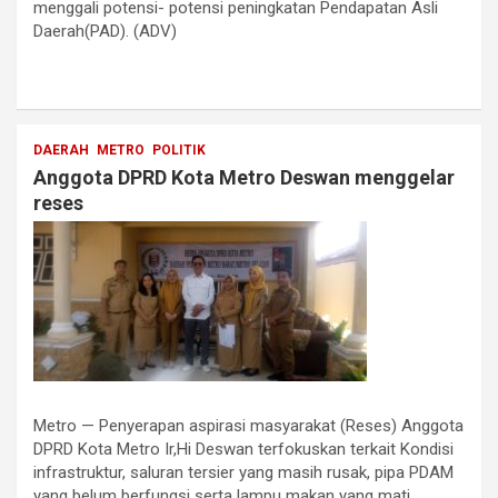
menggali potensi- potensi peningkatan Pendapatan Asli
Daerah(PAD). (ADV)
DAERAH
METRO
POLITIK
Anggota DPRD Kota Metro Deswan menggelar
reses
Metro — Penyerapan aspirasi masyarakat (Reses) Anggota
DPRD Kota Metro Ir,Hi Deswan terfokuskan terkait Kondisi
infrastruktur, saluran tersier yang masih rusak, pipa PDAM
yang belum berfungsi serta lampu makan yang mati.