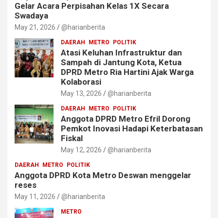
Gelar Acara Perpisahan Kelas 1X Secara
Swadaya
May 21, 2026
@harianberita
DAERAH
METRO
POLITIK
Atasi Keluhan Infrastruktur dan
Sampah di Jantung Kota, Ketua
DPRD Metro Ria Hartini Ajak Warga
Kolaborasi
May 13, 2026
@harianberita
DAERAH
METRO
POLITIK
‎Anggota DPRD Metro Efril Dorong
Pemkot Inovasi Hadapi Keterbatasan
Fiskal
May 12, 2026
@harianberita
DAERAH
METRO
POLITIK
Anggota DPRD Kota Metro Deswan menggelar
reses
May 11, 2026
@harianberita
METRO