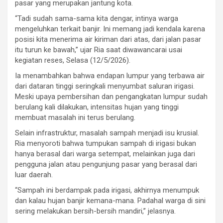
pasar yang merupakan jantung kota.
“Tadi sudah sama-sama kita dengar, intinya warga
mengeluhkan terkait banjir. Ini memang jadi kendala karena
posisi kita menerima air kiriman dari atas, dari jalan pasar
itu turun ke bawah,” ujar Ria saat diwawancarai usai
kegiatan reses, Selasa (12/5/2026).
Ia menambahkan bahwa endapan lumpur yang terbawa air
dari dataran tinggi seringkali menyumbat saluran irigasi.
Meski upaya pembersihan dan pengangkatan lumpur sudah
berulang kali dilakukan, intensitas hujan yang tinggi
membuat masalah ini terus berulang.
Selain infrastruktur, masalah sampah menjadi isu krusial.
Ria menyoroti bahwa tumpukan sampah di irigasi bukan
hanya berasal dari warga setempat, melainkan juga dari
pengguna jalan atau pengunjung pasar yang berasal dari
luar daerah.
“Sampah ini berdampak pada irigasi, akhirnya menumpuk
dan kalau hujan banjir kemana-mana. Padahal warga di sini
sering melakukan bersih-bersih mandiri,” jelasnya.