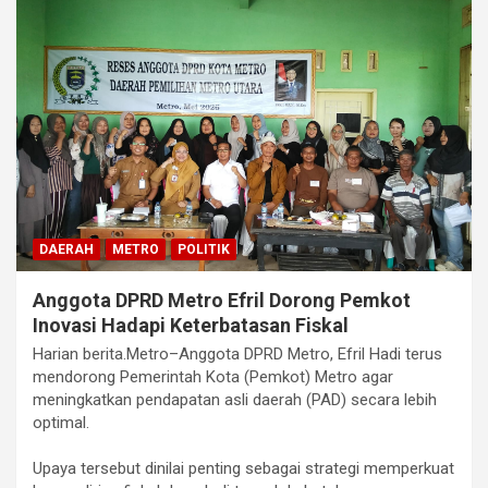
DAERAH
METRO
POLITIK
‎Anggota DPRD Metro Efril Dorong Pemkot
Inovasi Hadapi Keterbatasan Fiskal
Harian berita.Metro–Anggota DPRD Metro, Efril Hadi terus
mendorong Pemerintah Kota (Pemkot) Metro agar
meningkatkan pendapatan asli daerah (PAD) secara lebih
optimal.
‎Upaya tersebut dinilai penting sebagai strategi memperkuat