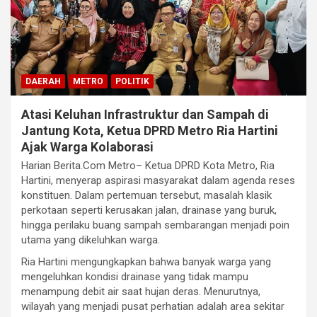
DAERAH
METRO
POLITIK
Atasi Keluhan Infrastruktur dan Sampah di
Jantung Kota, Ketua DPRD Metro Ria Hartini
Ajak Warga Kolaborasi
Harian Berita.Com Metro– Ketua DPRD Kota Metro, Ria
Hartini, menyerap aspirasi masyarakat dalam agenda reses
konstituen. Dalam pertemuan tersebut, masalah klasik
perkotaan seperti kerusakan jalan, drainase yang buruk,
hingga perilaku buang sampah sembarangan menjadi poin
utama yang dikeluhkan warga.
Ria Hartini mengungkapkan bahwa banyak warga yang
mengeluhkan kondisi drainase yang tidak mampu
menampung debit air saat hujan deras. Menurutnya,
wilayah yang menjadi pusat perhatian adalah area sekitar