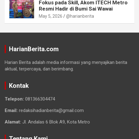
Fokus pada Skill, Akom ITECH Metro
Resmi Hadir di Bumi Sai Wawai
May 5, 2026
@harianberita
HarianBerita.com
Harian Berita adalah media informasi yang menyajikan berita
aktual, terpercaya, dan berimbang.
Kontak
Telepon:
081366304474
Email:
redaksihadianberita@gmail.com
Alamat:
Jl. Andalas 6 Blok A9, Kota Metro
Tentang Kami