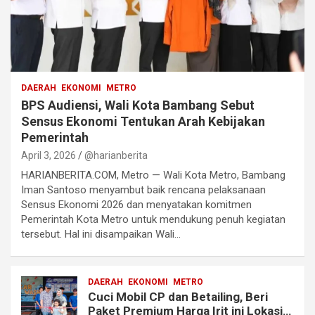
DAERAH
EKONOMI
METRO
BPS Audiensi, Wali Kota Bambang Sebut
Sensus Ekonomi Tentukan Arah Kebijakan
Pemerintah
April 3, 2026
@harianberita
HARIANBERITA.COM, Metro — Wali Kota Metro, Bambang
Iman Santoso menyambut baik rencana pelaksanaan
Sensus Ekonomi 2026 dan menyatakan komitmen
Pemerintah Kota Metro untuk mendukung penuh kegiatan
tersebut. Hal ini disampaikan Wali…
DAERAH
EKONOMI
METRO
Cuci Mobil CP dan Betailing, Beri
Paket Premium Harga Irit ini Lokasi…