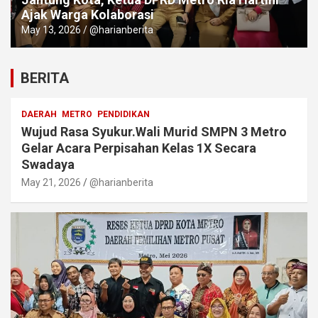
Ajak Warga Kolaborasi
May 13, 2026
@harianberita
BERITA
DAERAH
METRO
PENDIDIKAN
Wujud Rasa Syukur.Wali Murid SMPN 3 Metro
Gelar Acara Perpisahan Kelas 1X Secara
Swadaya
May 21, 2026
@harianberita