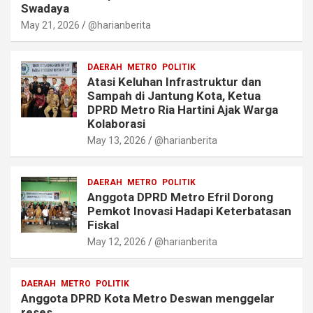
Swadaya
May 21, 2026
@harianberita
DAERAH
METRO
POLITIK
Atasi Keluhan Infrastruktur dan
Sampah di Jantung Kota, Ketua
DPRD Metro Ria Hartini Ajak Warga
Kolaborasi
May 13, 2026
@harianberita
DAERAH
METRO
POLITIK
‎Anggota DPRD Metro Efril Dorong
Pemkot Inovasi Hadapi Keterbatasan
Fiskal
May 12, 2026
@harianberita
DAERAH
METRO
POLITIK
Anggota DPRD Kota Metro Deswan menggelar
reses