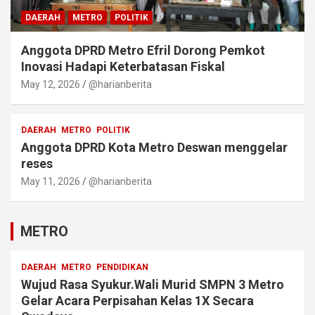
DAERAH
METRO
POLITIK
‎Anggota DPRD Metro Efril Dorong Pemkot
Inovasi Hadapi Keterbatasan Fiskal
May 12, 2026
@harianberita
DAERAH
METRO
POLITIK
Anggota DPRD Kota Metro Deswan menggelar
reses
May 11, 2026
@harianberita
METRO
DAERAH
METRO
PENDIDIKAN
Wujud Rasa Syukur.Wali Murid SMPN 3 Metro
Gelar Acara Perpisahan Kelas 1X Secara