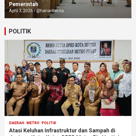
Pemerintah
April 3, 2026
@harianberita
POLITIK
DAERAH
METRO
POLITIK
Atasi Keluhan Infrastruktur dan Sampah di