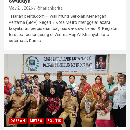
Swadaya
May 21, 2026
@harianberita
Harian berita.com— Wali murid Sekolah Menengah
Pertama (SMP) Negeri 3 Kota Metro menggelar acara
tasyakuran perpisahan bagi siswa-siswi kelas IX. Kegiatan
tersebut berlangsung di Wisma Haji Al-Khairiyah kota
setempat, Kamis…
DAERAH
METRO
POLITIK