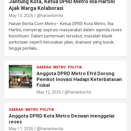
Jantung Kota, Ketua DPRD Metro Ria Hartini
Ajak Warga Kolaborasi
May 13, 2026
@harianberita
Harian Berita.Com Metro– Ketua DPRD Kota Metro, Ria
Hartini, menyerap aspirasi masyarakat dalam agenda reses
konstituen. Dalam pertemuan tersebut, masalah klasik
perkotaan seperti kerusakan jalan, drainase yang buruk,
hingga perilaku…
DAERAH
METRO
POLITIK
‎Anggota DPRD Metro Efril Dorong
Pemkot Inovasi Hadapi Keterbatasan
Fiskal
May 12, 2026
@harianberita
DAERAH
METRO
POLITIK
Anggota DPRD Kota Metro Deswan menggelar
reses
May 11, 2026
@harianberita