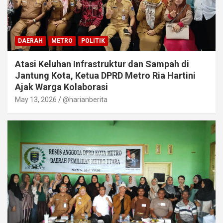
DAERAH
METRO
POLITIK
Atasi Keluhan Infrastruktur dan Sampah di
Jantung Kota, Ketua DPRD Metro Ria Hartini
Ajak Warga Kolaborasi
May 13, 2026
@harianberita