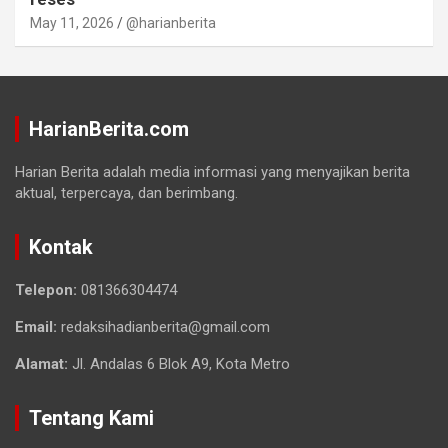
May 11, 2026
@harianberita
HarianBerita.com
Harian Berita adalah media informasi yang menyajikan berita
aktual, terpercaya, dan berimbang.
Kontak
Telepon:
081366304474
Email:
redaksihadianberita@gmail.com
Alamat:
Jl. Andalas 6 Blok A9, Kota Metro
Tentang Kami