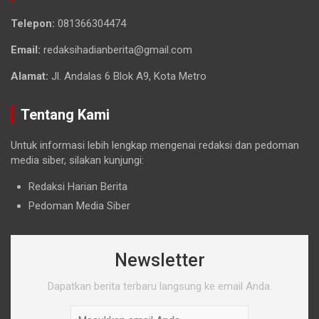
Telepon:
081366304474
Email:
redaksihadianberita@gmail.com
Alamat:
Jl. Andalas 6 Blok A9, Kota Metro
Tentang Kami
Untuk informasi lebih lengkap mengenai redaksi dan pedoman
media siber, silakan kunjungi:
Redaksi Harian Berita
Pedoman Media Siber
Newsletter
Dapatkan berita terbaru langsung ke email Anda.