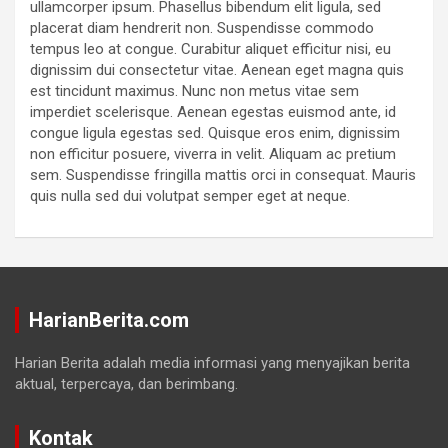
ullamcorper ipsum. Phasellus bibendum elit ligula, sed
placerat diam hendrerit non. Suspendisse commodo
tempus leo at congue. Curabitur aliquet efficitur nisi, eu
dignissim dui consectetur vitae. Aenean eget magna quis
est tincidunt maximus. Nunc non metus vitae sem
imperdiet scelerisque. Aenean egestas euismod ante, id
congue ligula egestas sed. Quisque eros enim, dignissim
non efficitur posuere, viverra in velit. Aliquam ac pretium
sem. Suspendisse fringilla mattis orci in consequat. Mauris
quis nulla sed dui volutpat semper eget at neque.
HarianBerita.com
Harian Berita adalah media informasi yang menyajikan berita
aktual, terpercaya, dan berimbang.
Kontak